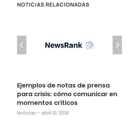
NOTICIAS RELACIONADAS
Ejemplos de notas de prensa
Ej
para crisis: cómo comunicar en
pa
momentos críticos
co
co
Noticias
abril 10, 2026
Not