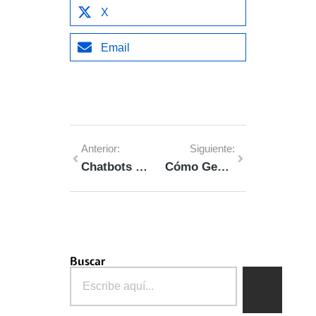
X
Email
Anterior:
Siguiente:
Chatbots e Inteligencia Artificial en la Reputación Online
Cómo Gestionar el Riesgo Reputacional
Buscar