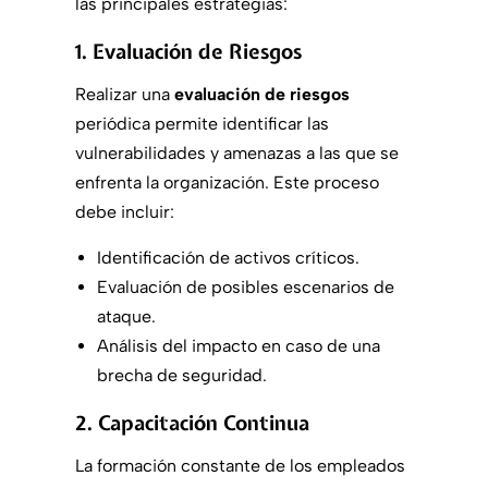
las principales estrategias:
1. Evaluación de Riesgos
Realizar una
evaluación de riesgos
periódica permite identificar las
vulnerabilidades y amenazas a las que se
enfrenta la organización. Este proceso
debe incluir:
Identificación de activos críticos.
Evaluación de posibles escenarios de
ataque.
Análisis del impacto en caso de una
brecha de seguridad.
2. Capacitación Continua
La formación constante de los empleados