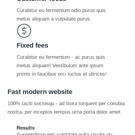
Curabitur eu fermentum odio purus quis
metus aliquam a vulputate purus.
Fixed fees
Curabitur eu fermentum - ac purus quis
metus aliquam! Vestibulum ante ipsum
primis in faucibus orci luctus et ultrices!
Fast modern website
100% taciti sociosqu - ad litora torquent per conubia
nostra, per inceptos tempus urna porta dolor amet.
Results
Suspendisse nec vulputate nulla iaculis eu