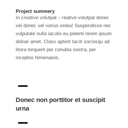
Project summery
In creative volutpat – reative volutpat donec
vel donec vel varius esteu! Suspendisse nec
vulputate nulla iaculis eu potenti lorem ipsum
doloar amet. Class aptent taciti sociosqu ad
litora torquent per conubia nostra, per
inceptos himenaeos.
Donec non porttitor et suscipit
urna