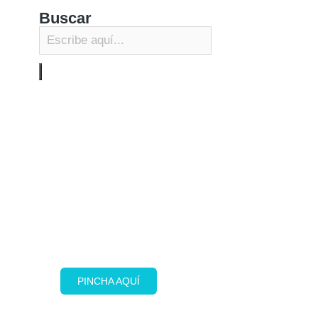
Buscar
Plan Total
Con nuestro Plan Total,
garantizamos la publicación de tu
nota de prensa en 40 medios locales
activos y reales distribuidos en
España
PINCHA AQUÍ