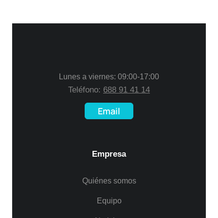
Lunes a viernes: 09:00-17:00
Teléfono:
688 91 41 14
Email
Empresa
Quiénes somos
Equipo