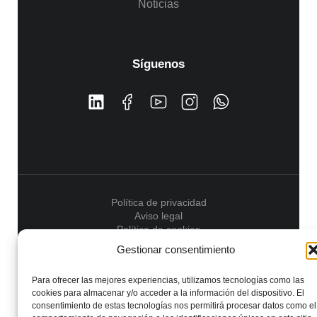
Noticias
Síguenos
Política de privacidad
Aviso legal
Política de cookies
Gestionar consentimiento
© 2025 Newsrank.pro. All Rights Reserved.
Para ofrecer las mejores experiencias, utilizamos tecnologías como las
cookies para almacenar y/o acceder a la información del dispositivo. El
consentimiento de estas tecnologías nos permitirá procesar datos como el