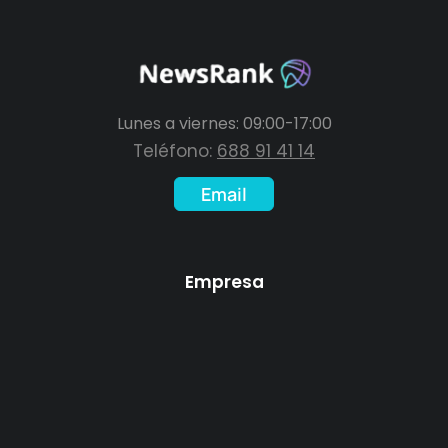
Lunes a viernes: 09:00-17:00
Teléfono:
688 91 41 14
Email
Empresa