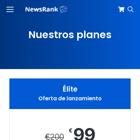
Nuestros planes
Élite
Oferta de lanzamiento
99
€
€
200